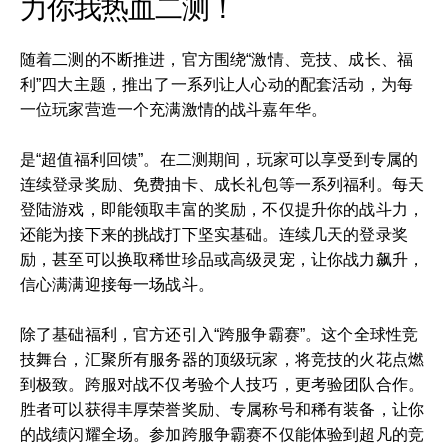
力你我热血二测！
随着二测的不断推进，官方围绕“激情、竞技、成长、福
利”四大主题，推出了一系列让人心动的配套活动，为每
一位玩家营造一个充满激情的战斗嘉年华。
是“超值福利回馈”。在二测期间，玩家可以享受到专属的
连续登录奖励、免费抽卡、成长礼包等一系列福利。每天
登陆游戏，即能领取丰富的奖励，不仅提升你的战斗力，
还能为接下来的挑战打下坚实基础。连续几天的登录奖
励，甚至可以换取稀世珍品或高级灵宠，让你战力飙升，
信心满满迎接每一场战斗。
除了基础福利，官方还引入“跨服争霸赛”。这个全球性竞
技舞台，汇聚所有服务器的顶级玩家，将竞技的火花点燃
到极致。跨服对战不仅考验个人技巧，更考验团队合作。
胜者可以获得丰厚荣誉奖励、专属称号和稀有装备，让你
的战绩闪耀全场。参加跨服争霸赛不仅能体验到超凡的竞