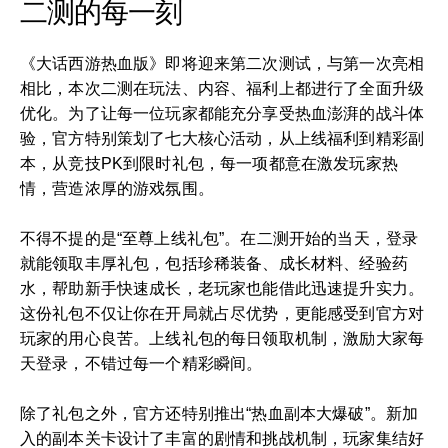
二测的每一刻
《大话西游热血版》即将迎来第二次测试，与第一次亮相
相比，本次二测在玩法、内容、福利上都进行了全面升级
优化。为了让每一位玩家都能充分享受热血澎湃的战斗体
验，官方特别策划了七大核心活动，从上线福利到精彩副
本，从竞技PK到限时礼包，每一项都意在激发玩家热
情，营造浓厚的游戏氛围。
不得不提的是“至尊上线礼包”。在二测开始的当天，登录
就能领取丰厚礼包，包括珍稀装备、成长材料、经验药
水，帮助新手快速成长，老玩家也能借此迅速提升实力。
这份礼包不仅让你在开局就占尽优势，更能感受到官方对
玩家的用心良苦。上线礼包的每日领取机制，激励大家每
天登录，不错过每一个精彩瞬间。
除了礼包之外，官方还特别推出“热血副本大爆破”。新加
入的副本关卡设计了丰富的剧情和挑战机制，玩家集结好