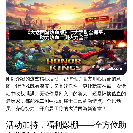
刚刚介绍的这些核心活动，都体现了官方用心良苦的意
图：让游戏既有深度，又具娱乐性，更让玩家在每一次活
动中收获满满。无论你是刚入门的新人，还是怀揣热血的
老玩家，都能在二测中找到属于自己的激情点。全民动
员、齐心协力，开启属于你的大话西游新篇章！
活动加持，福利爆棚——全方位助