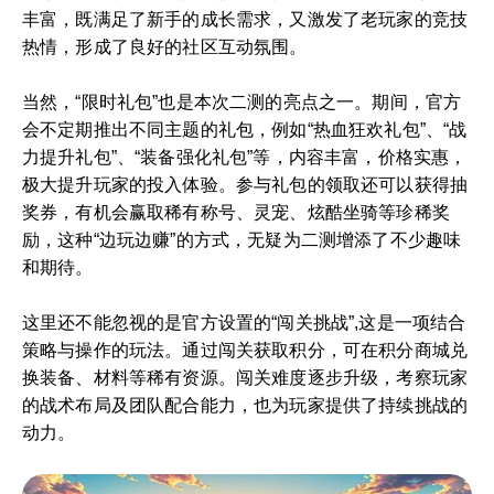
丰富，既满足了新手的成长需求，又激发了老玩家的竞技
热情，形成了良好的社区互动氛围。
当然，“限时礼包”也是本次二测的亮点之一。期间，官方
会不定期推出不同主题的礼包，例如“热血狂欢礼包”、“战
力提升礼包”、“装备强化礼包”等，内容丰富，价格实惠，
极大提升玩家的投入体验。参与礼包的领取还可以获得抽
奖券，有机会赢取稀有称号、灵宠、炫酷坐骑等珍稀奖
励，这种“边玩边赚”的方式，无疑为二测增添了不少趣味
和期待。
这里还不能忽视的是官方设置的“闯关挑战”,这是一项结合
策略与操作的玩法。通过闯关获取积分，可在积分商城兑
换装备、材料等稀有资源。闯关难度逐步升级，考察玩家
的战术布局及团队配合能力，也为玩家提供了持续挑战的
动力。