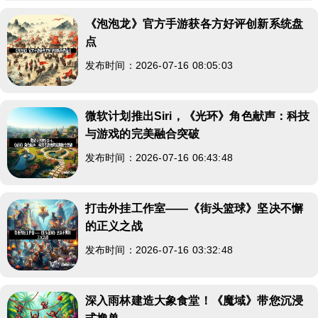
《泡泡龙》官方手游获各方好评创新系统盘
点
发布时间：2026-07-16 08:05:03
微软计划推出Siri，《光环》角色献声：科技
与游戏的完美融合突破
发布时间：2026-07-16 06:43:48
打击外挂工作室——《街头篮球》坚决不懈
的正义之战
发布时间：2026-07-16 03:32:48
深入雨林建造大象食堂！《魔域》带您沉浸