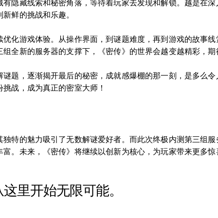
藏有隐藏线索和秘密角落，等待着玩家去发现和解锁。越是在深
到新鲜的挑战和乐趣。
续优化游戏体验。从操作界面，到谜题难度，再到游戏的故事线
三组全新的服务器的支撑下，《密传》的世界会越变越精彩，期
解谜题，逐渐揭开最后的秘密，成就感爆棚的那一刻，是多么令
份挑战，成为真正的密室大师！
其独特的魅力吸引了无数解谜爱好者。而此次终极内测第三组服
丰富。未来，《密传》将继续以创新为核心，为玩家带来更多惊
从这里开始无限可能。