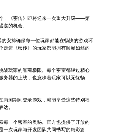
今，《密传》即将迎来一次重大升级——第
盛宴的机会。
器的安排确保每一位玩家都能在畅快的游戏环
个走进《密传》的玩家都能拥有顺畅如丝的
挑战玩家的智商极限。每个密室都经过精心
服务器的上线，也意味着玩家可以无忧畅
在内测期间登录游戏，就能享受这些特别福
表达。
索每一个密室的奥秘。官方也提供了开放的
是一次玩家与开发团队共同书写的精彩篇