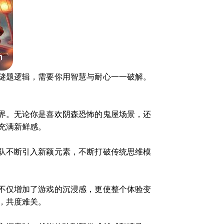
谜题逻辑，需要你用智慧与耐心一一破解。
界。无论你是喜欢阴森恐怖的鬼屋场景，还
充满新鲜感。
队不断引入新颖元素，不断打破传统思维模
不仅增加了游戏的沉浸感，更使整个体验变
，共度难关。