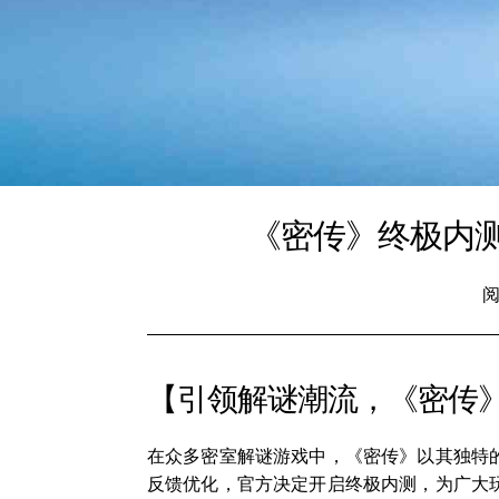
《密传》终极内
阅
【引领解谜潮流，《密传
在众多密室解谜游戏中，《密传》以其独特
反馈优化，官方决定开启终极内测，为广大