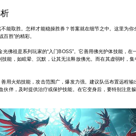
解析
然不能取胜。怎样才能稳操胜券？答案就在细节之中。这里为你
战百胜”的精彩。
，金光佛祖是系列玩家的“入门BOSS”。它善用佛光护体技能，
制技能，如眩晕、沉默，让其无法释放佛光。而在其虚弱时，集中
，善用火焰技能，攻击范围广，爆发力强。建议队伍布置远程输
血伙伴，及时提供治疗或保护技能。在它变身后，要特别注意躲避