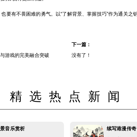
，也要有不畏困难的勇气。以“了解背景、掌握技巧”作为通关之
下一篇：
技与游戏的完美融合突破
没有了！
精选热点新闻
背景音乐赏析
续写港漫传奇