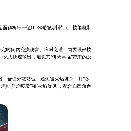
全面解析每一位BOSS的战斗特点、技能机制
在一定时间内免疫伤害。应对之道，首要做好技
火力快速输出，避免其“佛光再临”带来的反
出，合理分散站位，避免被火焰坑杀。其“吞
其“烈焰喷发”和“火焰旋风”，配合自己角色