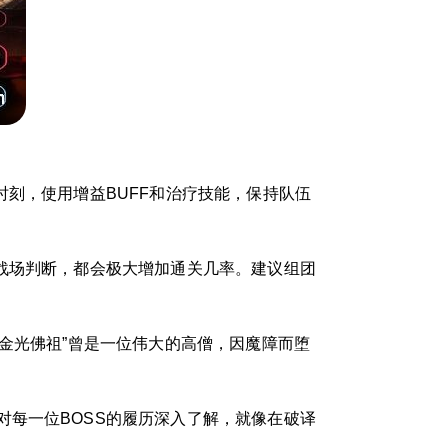
刻，使用增益BUFF和治疗技能，保持队伍
战场判断，都会极大增加通关几率。建议组团
金光佛祖”曾是一位伟大的高僧，因魔障而堕
每一位BOSS的履历深入了解，就像在破译