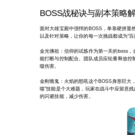
BOSS战秘诀与副本策略
面对大雄宝殿中强悍的BOSS，单靠硬拼显
以及针对策略，让你的每一次挑战都成为“百
金光佛祖：信仰的试炼作为第一关的boss
能打断与控制配合。团队成员应轮番释放控
噬伤害。
金刚饿鬼：火焰的怒吼这个BOSS身形巨大
噬”技能是个大难题，玩家在战斗中应留意残
的闪避技能，减少伤害。