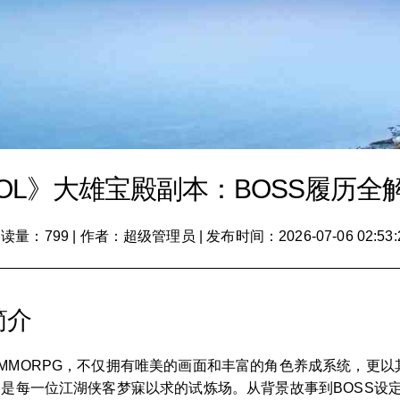
OL》大雄宝殿副本：BOSS履历全
读量：799
|
作者：超级管理员
|
发布时间：2026-07-06 02:53:
简介
MMORPG，不仅拥有唯美的画面和丰富的角色养成系统，更
疑是每一位江湖侠客梦寐以求的试炼场。从背景故事到BOSS设