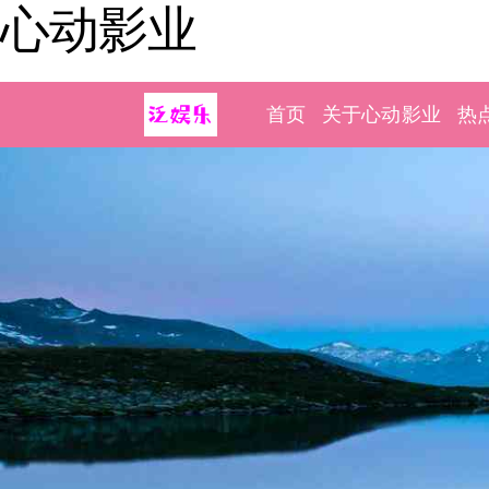
心动影业
首页
关于心动影业
热