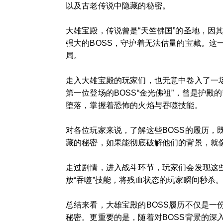
以及古老传说中隐藏的秘密。
大雄宝殿，传说曾是“天竺佛国”的圣地，
强大的BOSS，守护着无法估量的宝藏。
局。
走入大雄宝殿的玩家们，也无意中卷入了一
第一位登场的BOSS“金光佛祖”，曾是护殿
堕落，掌握着恐怖的火焰与吞噬技能。
对各位玩家来说，了解这些BOSS的履历，
藏的秘密，如果能彻底破解他们的背景，就
走过剧情，进入战斗环节，玩家们会发现这些
放“吞噬”技能，将残血状态的玩家瞬间秒杀
总结来看，大雄宝殿的BOSS履历不仅是
秘密。更重要的是，随着对BOSS背景的