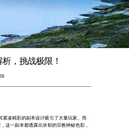
解析，挑战极限！
26
以其紧凑精彩的副本设计吸引了大量玩家。而
定，这一副本都透露出浓郁的宗教神秘色彩，