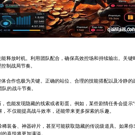
技能释放时机。利用团队配合，确保高效控场和持续输出。关键时
理控制战局节奏。
的整体合作也极为关键。正确的站位、合理的技能搭配以及冷静的
团队的战斗节奏。
历，也能发现隐藏的线索或者彩蛋。例如，某些剧情任务会提示“
解，不仅能提高战斗效率，还能带来更多探索的乐趣。
珍稀装备、神器碎片，甚至可能获取隐藏的传说级道具。如果你对
利的喜悦将更加满溢。