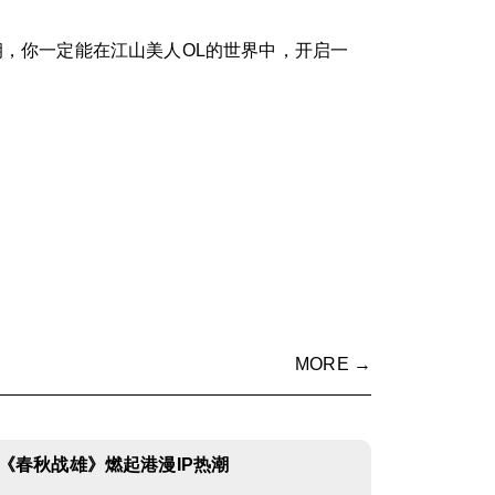
钥，你一定能在江山美人OL的世界中，开启一
MORE →
《春秋战雄》燃起港漫IP热潮