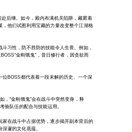
前赴后继。如今，殿内布满机关陷阱，藏匿着
谋，他们试图利用宝藏的力量改变整个江湖格
战斗习性，防不胜防的技能令人生畏。例如，
BOSS“金刚饿鬼”，昔日修行者，因贪欲而
一位BOSS都代表着一段未解的历史、一个深
如，“金刚饿鬼”会在战斗中突然变身，释
，考验队伍的配合与技能运用。
玩家在战斗中占据优势，逐步揭开副本背后的
份深邃的文化底蕴。