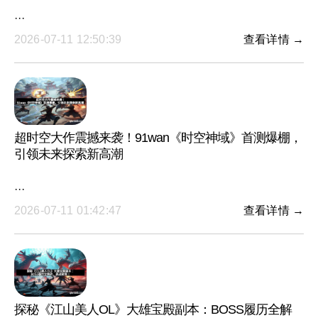
···
2026-07-11 12:50:39
查看详情 →
超时空大作震撼来袭！91wan《时空神域》首测爆棚，
引领未来探索新高潮
···
2026-07-11 01:42:47
查看详情 →
探秘《江山美人OL》大雄宝殿副本：BOSS履历全解