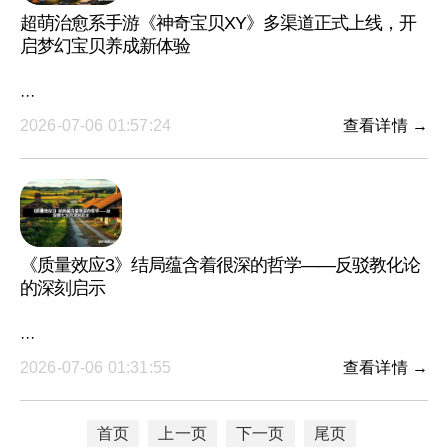
超萌治愈系手游《神奇宝贝XY》多渠道正式上线，开
启梦幻宝贝养成新体验
···
2026-07-06 01:57:24
查看详情 →
《质量效应3》结局蕴含着很深的哲学——反驳教化论
的深刻启示
···
2026-07-06 01:31:55
查看详情 →
首页
上一页
下一页
尾页